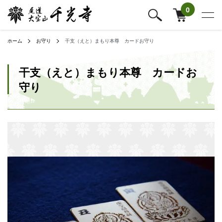
0
ホーム
お守り
干支（えと）まもり本尊 カードお守り
干支（えと）まもり本尊 カードお
守り