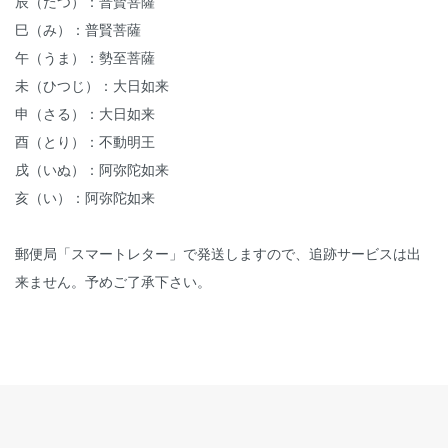
辰（たつ）：普賢菩薩
巳（み）：普賢菩薩
午（うま）：勢至菩薩
未（ひつじ）：大日如来
申（さる）：大日如来
酉（とり）：不動明王
戌（いぬ）：阿弥陀如来
亥（い）：阿弥陀如来
郵便局「スマートレター」で発送しますので、追跡サービスは出
来ません。予めご了承下さい。