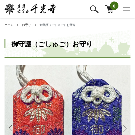
0
ホーム
お守り
御守護（ごしゅご）お守り
御守護（ごしゅご）お守り